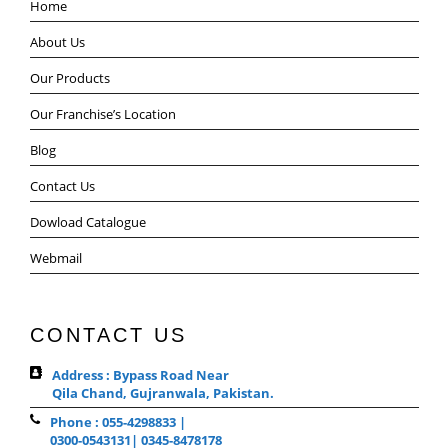
Home
About Us
Our Products
Our Franchise’s Location
Blog
Contact Us
Dowload Catalogue
Webmail
CONTACT US
Address : Bypass Road Near
Qila Chand, Gujranwala, Pakistan.
Phone : 055-4298833 |
0300-0543131| 0345-8478178