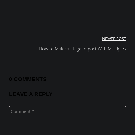
Post
NEWER POST
How to Make a Huge Impact With Multiples
navigation
0 COMMENTS
LEAVE A REPLY