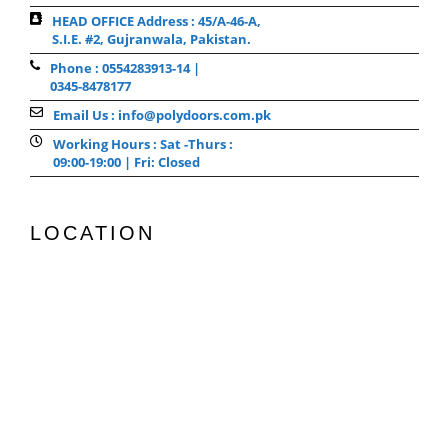
HEAD OFFICE Address : 45/A-46-A,
S.I.E. #2, Gujranwala, Pakistan.
Phone : 0554283913-14 |
0345-8478177
Email Us : info@polydoors.com.pk
Working Hours : Sat -Thurs :
09:00-19:00 | Fri: Closed
LOCATION