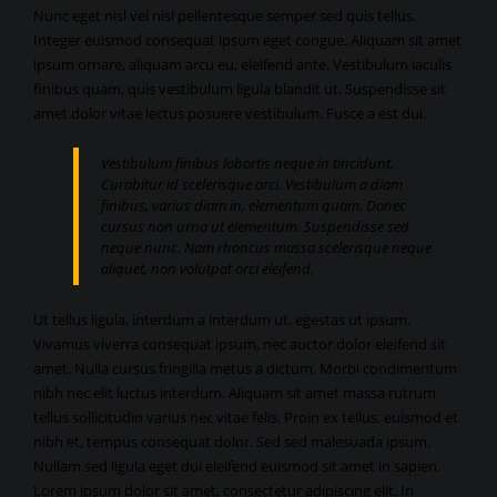
Nunc eget nisl vel nisl pellentesque semper sed quis tellus.
Integer euismod consequat ipsum eget congue. Aliquam sit amet
ipsum ornare, aliquam arcu eu, eleifend ante. Vestibulum iaculis
finibus quam, quis vestibulum ligula blandit ut. Suspendisse sit
amet dolor vitae lectus posuere vestibulum. Fusce a est dui.
Vestibulum finibus lobortis neque in tincidunt.
Curabitur id scelerisque orci. Vestibulum a diam
finibus, varius diam in, elementum quam. Donec
cursus non urna ut elementum. Suspendisse sed
neque nunc. Nam rhoncus massa scelerisque neque
aliquet, non volutpat orci eleifend.
Ut tellus ligula, interdum a interdum ut, egestas ut ipsum.
Vivamus viverra consequat ipsum, nec auctor dolor eleifend sit
amet. Nulla cursus fringilla metus a dictum. Morbi condimentum
nibh nec elit luctus interdum. Aliquam sit amet massa rutrum
tellus sollicitudin varius nec vitae felis. Proin ex tellus, euismod et
nibh et, tempus consequat dolor. Sed sed malesuada ipsum.
Nullam sed ligula eget dui eleifend euismod sit amet in sapien.
Lorem ipsum dolor sit amet, consectetur adipiscing elit. In